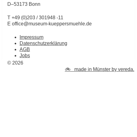
D–53173 Bonn
T +49 (0)203 / 301948 -11
E office@museum-kueppersmuehle.de
Impressum
Datenschutzerklärung
AGB
Jobs
© 2026
🚲 made in Münster by vereda.