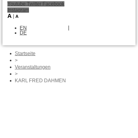
Youtube
Twitter
Facebook
Instagram
A
|
A
EN
DE
Startseite
>
Veranstaltungen
>
KARL FRED DAHMEN