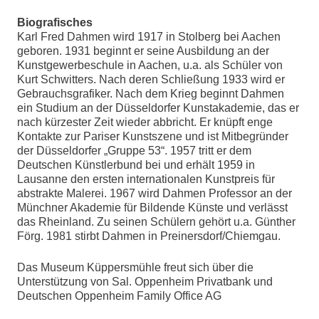
Biografisches
Karl Fred Dahmen wird 1917 in Stolberg bei Aachen
geboren. 1931 beginnt er seine Ausbildung an der
Kunstgewerbeschule in Aachen, u.a. als Schüler von
Kurt Schwitters. Nach deren Schließung 1933 wird er
Gebrauchsgrafiker. Nach dem Krieg beginnt Dahmen
ein Studium an der Düsseldorfer Kunstakademie, das er
nach kürzester Zeit wieder abbricht. Er knüpft enge
Kontakte zur Pariser Kunstszene und ist Mitbegründer
der Düsseldorfer „Gruppe 53“. 1957 tritt er dem
Deutschen Künstlerbund bei und erhält 1959 in
Lausanne den ersten internationalen Kunstpreis für
abstrakte Malerei. 1967 wird Dahmen Professor an der
Münchner Akademie für Bildende Künste und verlässt
das Rheinland. Zu seinen Schülern gehört u.a. Günther
Förg. 1981 stirbt Dahmen in Preinersdorf/Chiemgau.
Das Museum Küppersmühle freut sich über die
Unterstützung von Sal. Oppenheim Privatbank und
Deutschen Oppenheim Family Office AG