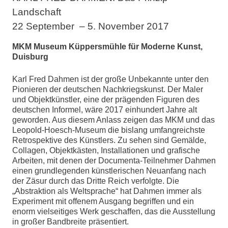
Landschaft
22 September – 5. November 2017
MKM Museum Küppersmühle für Moderne Kunst,
Duisburg
Karl Fred Dahmen ist der große Unbekannte unter den
Pionieren der deutschen Nachkriegskunst. Der Maler
und Objektkünstler, eine der prägenden Figuren des
deutschen Informel, wäre 2017 einhundert Jahre alt
geworden. Aus diesem Anlass zeigen das MKM und das
Leopold-Hoesch-Museum die bislang umfangreichste
Retrospektive des Künstlers. Zu sehen sind Gemälde,
Collagen, Objektkästen, Installationen und grafische
Arbeiten, mit denen der Documenta-Teilnehmer Dahmen
einen grundlegenden künstlerischen Neuanfang nach
der Zäsur durch das Dritte Reich verfolgte. Die
„Abstraktion als Weltsprache“ hat Dahmen immer als
Experiment mit offenem Ausgang begriffen und ein
enorm vielseitiges Werk geschaffen, das die Ausstellung
in großer Bandbreite präsentiert.