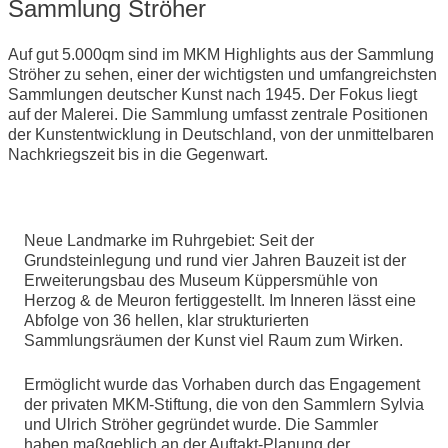
Sammlung Ströher
Auf gut 5.000qm sind im MKM Highlights aus der Sammlung
Ströher zu sehen, einer der wichtigsten und umfangreichsten
Sammlungen deutscher Kunst nach 1945. Der Fokus liegt
auf der Malerei. Die Sammlung umfasst zentrale Positionen
der Kunstentwicklung in Deutschland, von der unmittelbaren
Nachkriegszeit bis in die Gegenwart.
Neue Landmarke im Ruhrgebiet: Seit der
Grundsteinlegung und rund vier Jahren Bauzeit ist der
Erweiterungsbau des Museum Küppersmühle von
Herzog & de Meuron fertiggestellt. Im Inneren lässt eine
Abfolge von 36 hellen, klar strukturierten
Sammlungsräumen der Kunst viel Raum zum Wirken.
Ermöglicht wurde das Vorhaben durch das Engagement
der privaten MKM-Stiftung, die von den Sammlern Sylvia
und Ulrich Ströher gegründet wurde. Die Sammler
haben maßgeblich an der Auftakt-Planung der