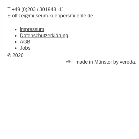
T +49 (0)203 / 301948 -11
E office@museum-kueppersmuehle.de
Impressum
Datenschutzerklärung
AGB
Jobs
© 2026
🚲 made in Münster by vereda.