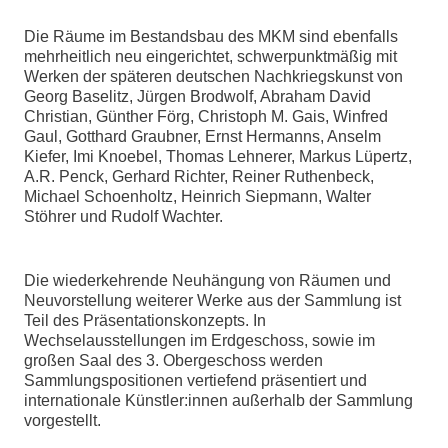
Die Räume im Bestandsbau des MKM sind ebenfalls
mehrheitlich neu eingerichtet, schwerpunktmäßig mit
Werken der späteren deutschen Nachkriegskunst von
Georg Baselitz, Jürgen Brodwolf, Abraham David
Christian, Günther Förg, Christoph M. Gais, Winfred
Gaul, Gotthard Graubner, Ernst Hermanns, Anselm
Kiefer, Imi Knoebel, Thomas Lehnerer, Markus Lüpertz,
A.R. Penck, Gerhard Richter, Reiner Ruthenbeck,
Michael Schoenholtz, Heinrich Siepmann, Walter
Stöhrer und Rudolf Wachter.
Die wiederkehrende Neuhängung von Räumen und
Neuvorstellung weiterer Werke aus der Sammlung ist
Teil des Präsentationskonzepts. In
Wechselausstellungen im Erdgeschoss, sowie im
großen Saal des 3. Obergeschoss werden
Sammlungspositionen vertiefend präsentiert und
internationale Künstler:innen außerhalb der Sammlung
vorgestellt.